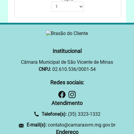
Institucional
Câmara Municipal de São Vicente de Minas
CNPJ:
02.610.536/0001-54
Redes sociais:
Atendimento
Telefone(s):
(35) 3323-1332
E-mail(s):
contato@camarasvm.mg.gov.br
Endereço