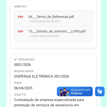
ANEXOS
06___Termo_de_Referencia.pdf
PDF
(14/05/2026 09:23:41)
15___Extrato_de_contrato___LGPD.pdf
PDF
(14/05/2026 09:23:41)
Nº PROCESSO
0001/2026
MODALIDADE
DISPENSA ELETRÔNICA 001/2026
DATA
06/04/2025
OBJETO
Contratação de empresa especializada para
prestação de serviços de assessoria em