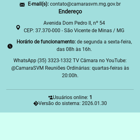
E-mail(s):
contato@camarasvm.mg.gov.br
Endereço
Avenida Dom Pedro II, nº 54
CEP: 37.370-000 - São Vicente de Minas / MG
Horário de funcionamento:
de segunda a sexta-feira,
das 08h às 16h.
WhatsApp (35) 3323-1332 TV Câmara no YouTube:
@CamaraSVM Reuniões Ordinárias: quartas-feiras às
20:00h.
Usuários online:
1
Versão do sistema: 2026.01.30